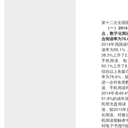
第十二次全国
　（一）201
点，数字化阅读
合阅读率为78.
2014年我国成
读率为55.1%
38.3%上升
手机阅读、电子
50.1%上升了
综合以上各媒
率为78.6%，
进一步对各类
读、手机阅读
2014年有49
51.8%的成年
民用光盘阅读，
读，较2013
化阅读。对微信
机阅读接触者中
对电子书报刊的