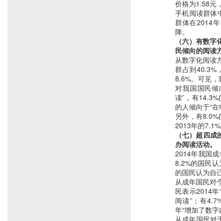
价格为1.58元
手机阅读群体中
群体在2014
降。
（六）有数字
民倾向的阅读
从数字化阅读
群占到40.3%
8.6%。可见
对我国国民倾
读”，有14.3
的人倾向于“在
另外，有8.
2013年的7.
（七）超四成
办阅读活动。
2014年我国
8.2%的国民
的国民认为自
从成年国民对
民表示2014
阅读”；有4.
年“增加了数字
从成年国民对