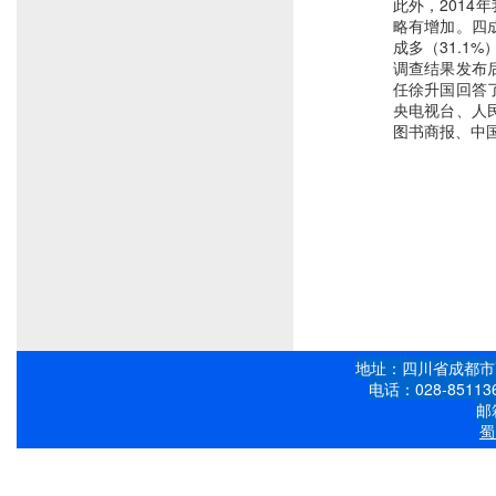
此外，2014年
略有增加。四成
成多（31.1
调查结果发布
任徐升国回答
央电视台、人
图书商报、中
地址：四川省成都市
电话：028-851136
邮箱
蜀