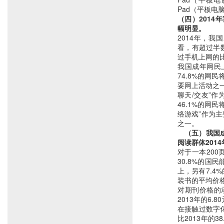
Pad（平板电脑
（四）2014
幅明显。
2014年，我
看，有超过半数
过手机上网的比
我国成年网民
74.8%的网
要网上活动之一
聊天/交友”作
46.1%的网
络游戏”作为主
之一。
　（五）我国
阅读群体201
对于一本200
30.8%的国民
上，另有7.4
装书的平均价格为
对期刊价格的
2013年的6.8
在接触过数字
比2013年的